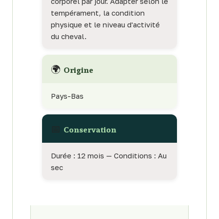
corporel par jour. Adapter selon le
tempérament, la condition
physique et le niveau d'activité
du cheval.
🌍
Origine
Pays-Bas
📅
Conservation
Durée : 12 mois — Conditions : Au
sec