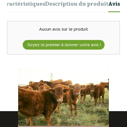
Caractéristiques
Description du produit
Avis
Aucun avis sur le produit
Soyez le premier à donner votre avis !