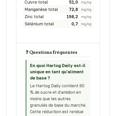
Cuivre total
51,0
mg/kg
Manganèse total
72,8
mg/kg
Zinc total
198,2
mg/kg
Sélénium total
0,7
mg/kg
❓ Questions fréquentes
En quoi Hartog Daily est-il
unique en tant qu'aliment
de base ?
Le Hartog Daily contient 60
% de sucre et d'amidon en
moins que les autres
granulés de base du marché.
Cette réduction est rendue