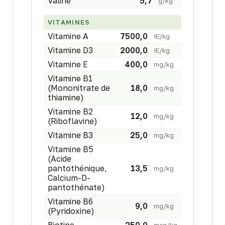
Valine
5,7
g/kg
VITAMINES
Vitamine A
7500,0
IE/kg
Vitamine D3
2000,0
IE/kg
Vitamine E
400,0
mg/kg
Vitamine B1
(Mononitrate de
18,0
mg/kg
thiamine)
Vitamine B2
12,0
mg/kg
(Riboflavine)
Vitamine B3
25,0
mg/kg
Vitamine B5
(Acide
pantothénique,
13,5
mg/kg
Calcium-D-
pantothénate)
Vitamine B6
9,0
mg/kg
(Pyridoxine)