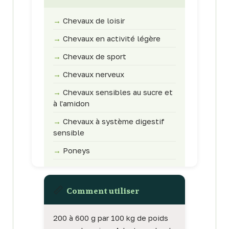
→
Chevaux de loisir
→
Chevaux en activité légère
→
Chevaux de sport
→
Chevaux nerveux
→
Chevaux sensibles au sucre et
à l'amidon
→
Chevaux à système digestif
sensible
→
Poneys
📏
Comment utiliser
200 à 600 g par 100 kg de poids