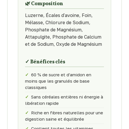
🌿 Composition
Luzerne, Écales d'avoine, Foin,
Mélasse, Chlorure de Sodium,
Phosphate de Magnésium,
Attapulgite, Phosphate de Calcium
et de Sodium, Oxyde de Magnésium
✓ Bénéfices clés
✓
60 % de sucre et d'amidon en
moins que les granulés de base
classiques
✓
Sans céréales entières ni énergie à
libération rapide
✓
Riche en fibres naturelles pour une
digestion saine et équilibrée
✓
Contient toutes les vitamines,