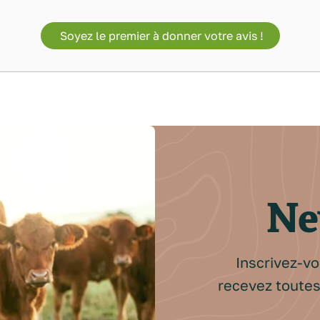
Soyez le premier à donner votre avis !
Ne
Inscrivez-vo
recevez toutes