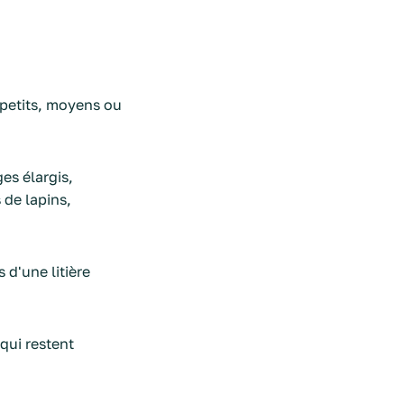
 petits, moyens ou
es élargis,
 de lapins,
s d'une litière
 qui restent