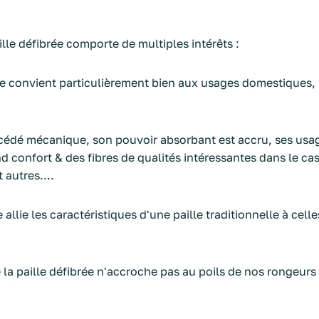
aille défibrée comporte de multiples intérêts :
le convient particulièrement bien aux usages domestiques,
océdé mécanique, son pouvoir absorbant est accru, ses usag
 confort & des fibres de qualités intéressantes dans le cas
 autres....
e allie les caractéristiques d'une paille traditionnelle à celle
ue la paille défibrée n'accroche pas au poils de nos rongeurs