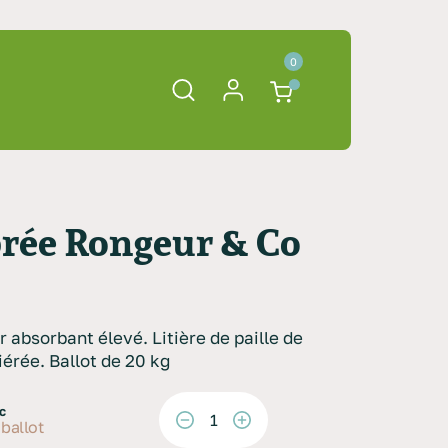
0
ibrée Rongeur & Co
 absorbant élevé. Litière de paille de
iérée. Ballot de 20 kg
C
 ballot