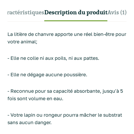
Caractéristiques
Description du produit
Avis (1)
La litière de chanvre apporte une réel bien-être pour
votre animal;
- Elle ne colle ni aux poils, ni aux pattes.
- Elle ne dégage aucune poussière.
- Reconnue pour sa capacité absorbante, jusqu'à 5
fois sont volume en eau.
- Votre lapin ou rongeur pourra mâcher le substrat
sans aucun danger.