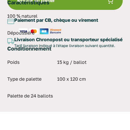
Ajouter au panier
Caractéristiques
100 % naturel
Paiement par CB, chèque ou virement
Dépoussiéré
Livraison Chronopost ou transporteur spécialisé
Tarif livraison indiqué à l'étape livraison suivant quantité.
Conditionnement
Poids
15 kg / ballot
Type de palette
100 x 120 cm
Palette de 24 ballots