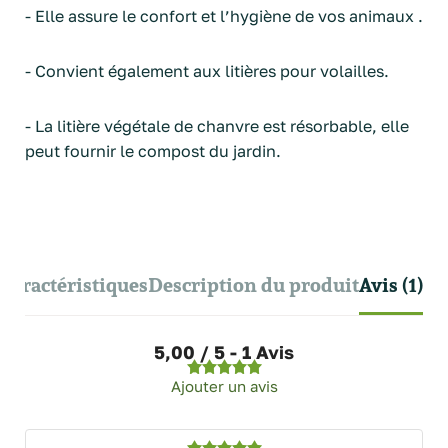
- Elle assure le confort et l’hygiène de vos animaux .
- Convient également aux litières pour volailles.
- La litière végétale de chanvre est résorbable, elle
peut fournir le compost du jardin.
Caractéristiques
Description du produit
Avis (1)
5,00 / 5 - 1 Avis
Ajouter un avis